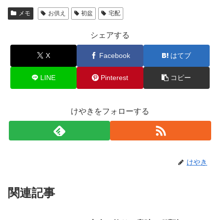
メモ
お供え
初盆
宅配
シェアする
X
Facebook
はてブ
LINE
Pinterest
コピー
けやきをフォローする
けやき
関連記事