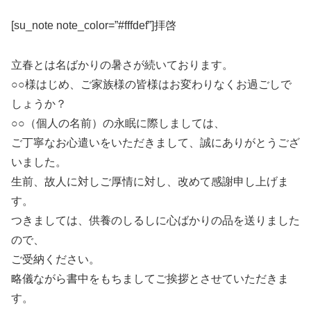
[su_note note_color=”#fffdef”]拝啓
立春とは名ばかりの暑さが続いております。
○○様はじめ、ご家族様の皆様はお変わりなくお過ごしで
しょうか？
○○（個人の名前）の永眠に際しましては、
ご丁寧なお心遣いをいただきまして、誠にありがとうござ
いました。
生前、故人に対しご厚情に対し、改めて感謝申し上げま
す。
つきましては、供養のしるしに心ばかりの品を送りました
ので、
ご受納ください。
略儀ながら書中をもちましてご挨拶とさせていただきま
す。