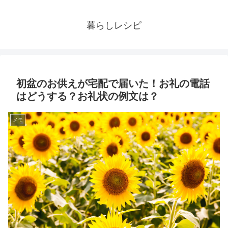
暮らしレシピ
初盆のお供えが宅配で届いた！お礼の電話
はどうする？お礼状の例文は？
メモ