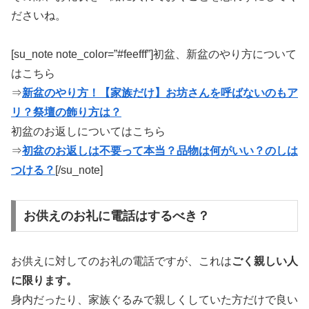
ださいね。
[su_note note_color=”#feefff”]初盆、新盆のやり方について
はこちら
⇒
新盆のやり方！【家族だけ】お坊さんを呼ばないのもア
リ？祭壇の飾り方は？
初盆のお返しについてはこちら
⇒
初盆のお返しは不要って本当？品物は何がいい？のしは
つける？
[/su_note]
お供えのお礼に電話はするべき？
お供えに対してのお礼の電話ですが、これは
ごく親しい人
に限ります。
身内だったり、家族ぐるみで親しくしていた方だけで良い