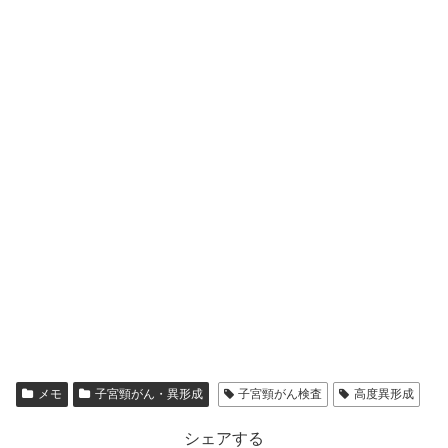
メモ
子宮頸がん・異形成
子宮頸がん検査
高度異形成
シェアする