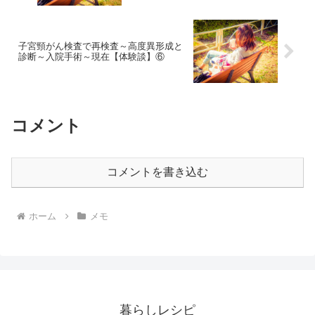
子宮頸がん検査で再検査～高度異形成と
診断～入院手術～現在【体験談】⑥
コメント
コメントを書き込む
ホーム
メモ
暮らしレシピ