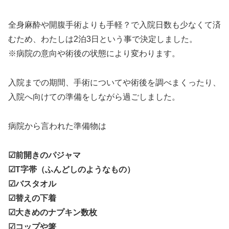
全身麻酔や開腹手術よりも手軽？で入院日数も少なくて済
むため、わたしは2泊3日という事で決定しました。
※病院の意向や術後の状態により変わります。
入院までの期間、手術についてや術後を調べまくったり、
入院へ向けての準備をしながら過ごしました。
病院から言われた準備物は
☑前開きのパジャマ
☑T字帯（ふんどしのようなもの）
☑バスタオル
☑替えの下着
☑大きめのナプキン数枚
☑コップや箸