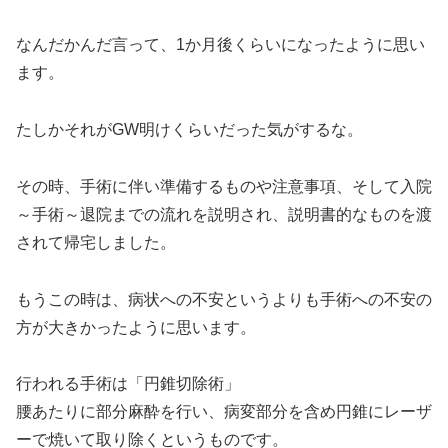
なんだかんだ言って、1か月後くらいになったように思い
ます。
たしかそれがGW明けくらいだった気がするな。
その時、手術に伴い準備するものや注意事項、そして入院
～手術～退院までの流れを説明され、説明書的なものを渡
されて帰宅しました。
もうこの時は、病状への不安というよりも手術への不安の
方が大きかったように思います。
行われる手術は「円錐切除術」
腰あたりに部分麻酔を行い、病変部分を含め円錐にレーザ
ーで焼いて取り除くというものです。