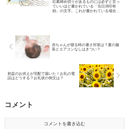
応募締め切りがあるものには必ずと言っ
ていいほど書かれている「当日消印有
効」の文字。これが書かれている場合そ
の日の消印が押されていないと無効にな
ってしまうので懸賞くらいならまだいい
けど願書や確定申告の提出は大変なこと
になってしまいますよね。と...
赤ちゃんが寝る時の暑さ対策は？夏の服
装とエアコンなしはきつい？
初盆のお供えが宅配で届いた！お礼の電
話はどうする？お礼状の例文は？
コメント
コメントを書き込む