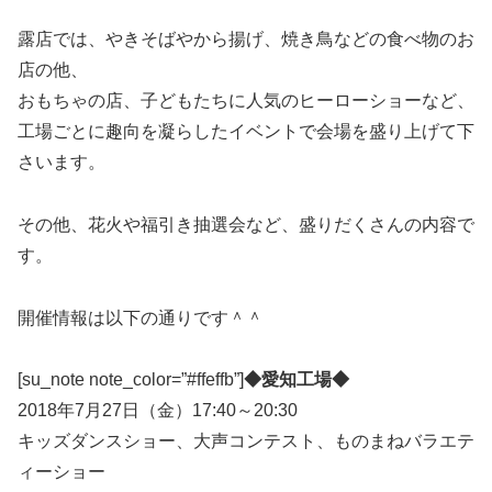
露店では、やきそばやから揚げ、焼き鳥などの食べ物のお
店の他、
おもちゃの店、子どもたちに人気のヒーローショーなど、
工場ごとに趣向を凝らしたイベントで会場を盛り上げて下
さいます。
その他、花火や福引き抽選会など、盛りだくさんの内容で
す。
開催情報は以下の通りです＾＾
[su_note note_color=”#ffeffb”]
◆愛知工場◆
2018年7月27日（金）17:40～20:30
キッズダンスショー、大声コンテスト、ものまねバラエテ
ィーショー