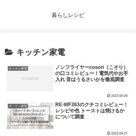
暮らしレシピ
キッチン家電
ノンフライヤーcosori（こそり）
キッチン家電
の口コミレビュー！電気代やお手
入れ 音はうるさいかを徹底調査
2023.06.04
RE-WF263のクチコミレビュー！
キッチン家電
レシピや色 トーストは焼けるか
について調査
2022.09.27