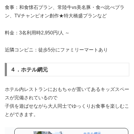
食事：和食懐石プラン、常陸牛vs美名豚・食べ比べプラ
ン、TVチャンピオン創作★特大橋盛プランなど
料金：3名利用時2,950円/人 ～
近隣コンビニ：徒歩5分にファミリーマートあり
４．ホテル網元
ホテル内レストランにおもちゃが置いてあるキッズスペー
スが完備されているので
子供を遊ばせながら大人同士でゆっくりお食事を楽しむこ
とができます。
ホテル網元