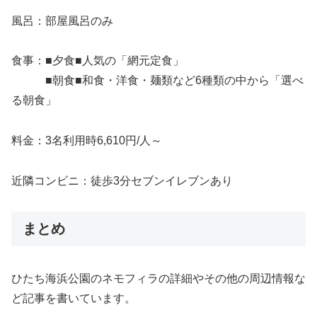
風呂：部屋風呂のみ
食事：■夕食■人気の「網元定食」
■朝食■和食・洋食・麺類など6種類の中から「選べ
る朝食」
料金：3名利用時6,610円/人～
近隣コンビニ：徒歩3分セブンイレブンあり
まとめ
ひたち海浜公園のネモフィラの詳細やその他の周辺情報な
ど記事を書いています。