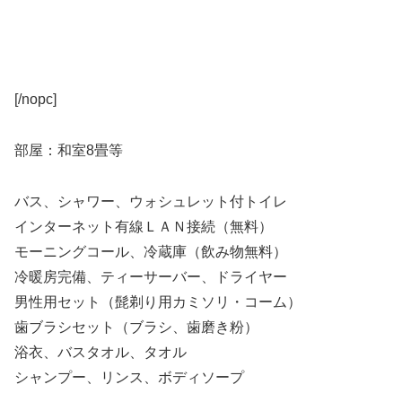
[/nopc]
部屋：和室8畳等
バス、シャワー、ウォシュレット付トイレ
インターネット有線ＬＡＮ接続（無料）
モーニングコール、冷蔵庫（飲み物無料）
冷暖房完備、ティーサーバー、ドライヤー
男性用セット（髭剃り用カミソリ・コーム）
歯ブラシセット（ブラシ、歯磨き粉）
浴衣、バスタオル、タオル
シャンプー、リンス、ボディソープ