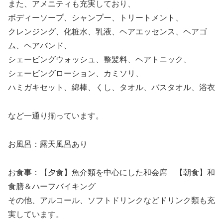
また、アメニティも充実しており、
ボディーソープ、シャンプー、トリートメント、
クレンジング、化粧水、乳液、ヘアエッセンス、ヘアゴ
ム、ヘアバンド、
シェービングウォッシュ、整髪料、ヘアトニック、
シェービングローション、カミソリ、
ハミガキセット、綿棒、くし、タオル、バスタオル、浴衣
など一通り揃っています。
お風呂：露天風呂あり
お食事：【夕食】魚介類を中心にした和会席 【朝食】和
食膳＆ハーフバイキング
その他、アルコール、ソフトドリンクなどドリンク類も充
実しています。