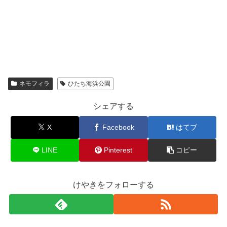
ネモフィラ
ひたち海浜公園
シェアする
X
Facebook
はてブ
LINE
Pinterest
コピー
けやきをフォローする