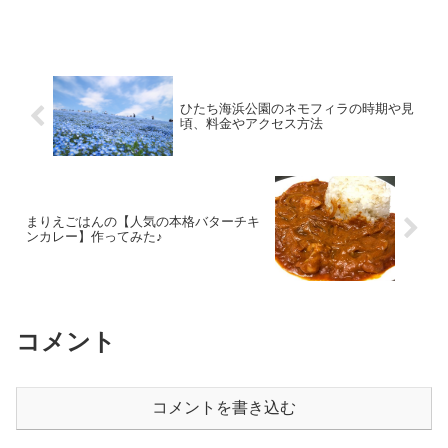
た日のネモフィラがきれいなのは当然だ
しせっかくなら最高の状況で見るのがベ
ストですが雨だからってあきらめるのは
もったいないです。実は、雨の日ならで
はのおいしいポイントがあるのでご紹介
しますね＾＾
ひたち海浜公園のネモフィラの時期や見
頃、料金やアクセス方法
まりえごはんの【人気の本格バターチキ
ンカレー】作ってみた♪
コメント
コメントを書き込む