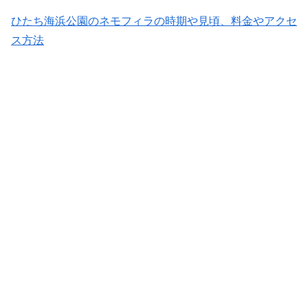
ひたち海浜公園のネモフィラの時期や見頃、料金やアクセ
ス方法