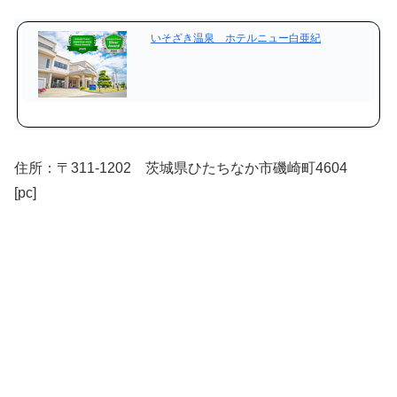
いそざき温泉 ホテルニュー白亜紀
住所：〒311-1202 茨城県ひたちなか市磯崎町4604
[pc]