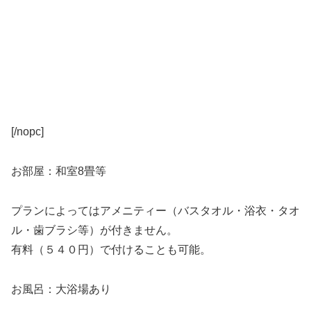
[/nopc]
お部屋：和室8畳等
プランによってはアメニティー（バスタオル・浴衣・タオ
ル・歯ブラシ等）が付きません。
有料（５４０円）で付けることも可能。
お風呂：大浴場あり