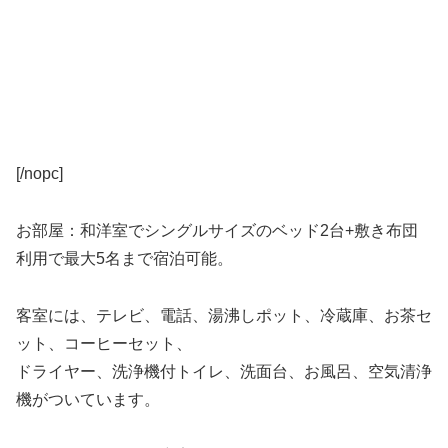
[/nopc]
お部屋：和洋室でシングルサイズのベッド2台+敷き布団
利用で最大5名まで宿泊可能。
客室には、テレビ、電話、湯沸しポット、冷蔵庫、お茶セ
ット、コーヒーセット、
ドライヤー、洗浄機付トイレ、洗面台、お風呂、空気清浄
機がついています。