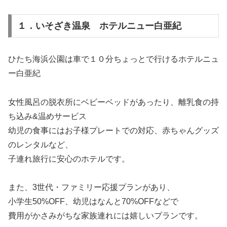
１．いそざき温泉 ホテルニュー白亜紀
ひたち海浜公園は車で１０分ちょっとで行けるホテルニュ
ー白亜紀
女性風呂の脱衣所にベビーベッドがあったり、離乳食の持
ち込み&温めサービス
幼児の食事にはお子様プレートでの対応、赤ちゃんグッズ
のレンタルなど、
子連れ旅行に安心のホテルです。
また、3世代・ファミリー応援プランがあり、
小学生50%OFF、幼児はなんと70%OFFなどで
費用がかさみがちな家族連れには嬉しいプランです。