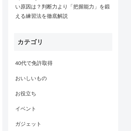
い原因は？判断力より「把握能力」を鍛
える練習法を徹底解説
カテゴリ
40代で免許取得
おいしいもの
お役立ち
イベント
ガジェット