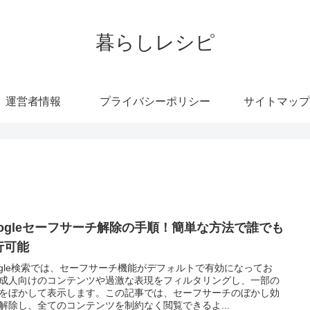
暮らしレシピ
運営者情報
プライバシーポリシー
サイトマップ
oogleセーフサーチ解除の手順！簡単な方法で誰でも
行可能
ogle検索では、セーフサーチ機能がデフォルトで有効になってお
成人向けのコンテンツや過激な表現をフィルタリングし、一部の
をぼかして表示します。この記事では、セーフサーチのぼかし効
解除し、全てのコンテンツを制約なく閲覧できるよ...