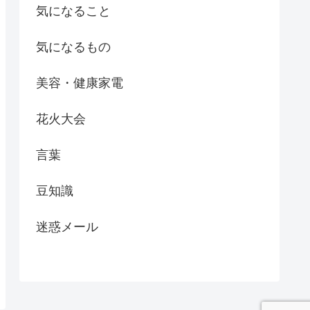
気になること
気になるもの
美容・健康家電
花火大会
言葉
豆知識
迷惑メール