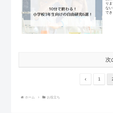
りま
ない
でき
軽に
次
前
1
へ
ホーム
お役立ち