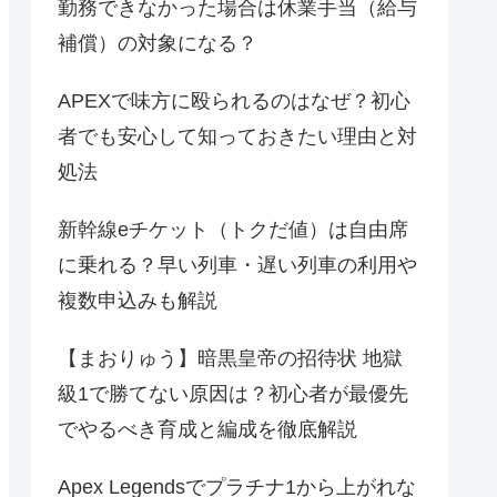
勤務できなかった場合は休業手当（給与
補償）の対象になる？
APEXで味方に殴られるのはなぜ？初心
者でも安心して知っておきたい理由と対
処法
新幹線eチケット（トクだ値）は自由席
に乗れる？早い列車・遅い列車の利用や
複数申込みも解説
【まおりゅう】暗黒皇帝の招待状 地獄
級1で勝てない原因は？初心者が最優先
でやるべき育成と編成を徹底解説
Apex Legendsでプラチナ1から上がれな