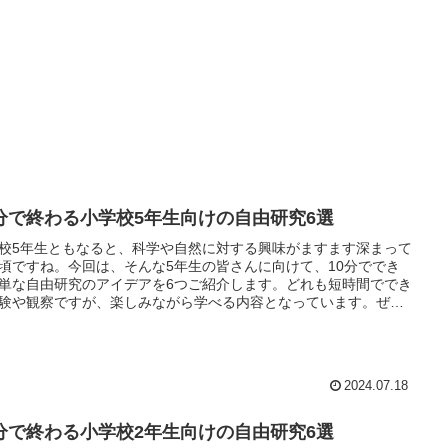
0分で終わる小学校5年生向けの自由研究6選
校5年生ともなると、科学や自然に対する興味がますます深まって
頃ですね。今回は、そんな5年生の皆さんに向けて、10分ででき
単な自由研究のアイデアを6つご紹介します。どれも短時間ででき
験や観察ですが、楽しみながら学べる内容となっています。ぜひ
レンジしてみてください！
2024.07.18
0分で終わる小学校2年生向けの自由研究6選