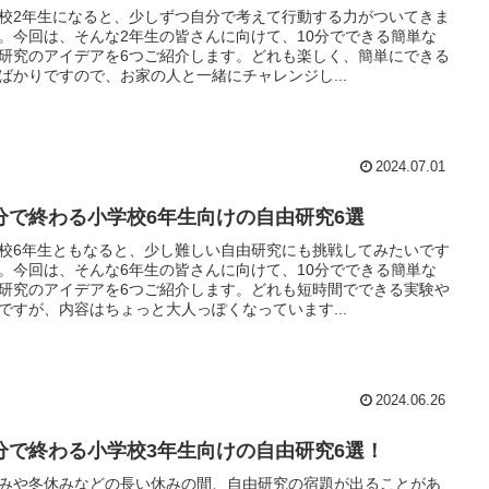
校2年生になると、少しずつ自分で考えて行動する力がついてきま
。今回は、そんな2年生の皆さんに向けて、10分でできる簡単な
研究のアイデアを6つご紹介します。どれも楽しく、簡単にできる
ばかりですので、お家の人と一緒にチャレンジし...
2024.07.01
0分で終わる小学校6年生向けの自由研究6選
校6年生ともなると、少し難しい自由研究にも挑戦してみたいです
。今回は、そんな6年生の皆さんに向けて、10分でできる簡単な
研究のアイデアを6つご紹介します。どれも短時間でできる実験や
ですが、内容はちょっと大人っぽくなっています...
2024.06.26
0分で終わる小学校3年生向けの自由研究6選！
みや冬休みなどの長い休みの間、自由研究の宿題が出ることがあ