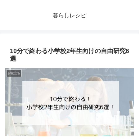
暮らしレシピ
10分で終わる小学校2年生向けの自由研究6
選
お役立ち