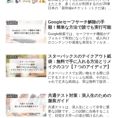
えたとき、多くの人が利用するのがJR東
日本の「新幹線eチケット（トクだ値）」
です。通常料金より割引価格で利用でき
るため人気がありますが、その分、通常
のきっぷとは異なる利用ルールが設けら
Googleセーフサーチ解除の手
お役立ち
れています。特に多い...
順！簡単な方法で誰でも実行可能
Google検索では、セーフサーチ機能がデ
フォルトで有効になっており、成人向け
のコンテンツや過激な表現をフィルタリ
ングし、一部の画像をぼかして表示しま
す。この記事では、セーフサーチのぼか
し効果を解除し、全てのコンテンツを制
スターバックスのテイクアウト紙
お役立ち
約なく閲覧できるよ...
袋：無料で手に入れる方法とリメ
イクのコツ【７つのアイディア】
スターバックスでお買い物をする際に目
にするスタイリッシュな紙袋。そのおし
ゃれで丈夫な紙袋は、実は無料で提供さ
れており、多くの用途に活用することが
できます。この記事では、なぜスターバ
ックスの紙袋が無料で提供されるのか、
共通テスト対策：浪人生のための
お役立ち
そしてどのようにして入手できるのかに
服装ガイド
ついて詳しく解説します。
共通テストは、浪人生にとって非常に重
要な試験です。この試験に合格すること
で、目指す大学への道が開けるため、多