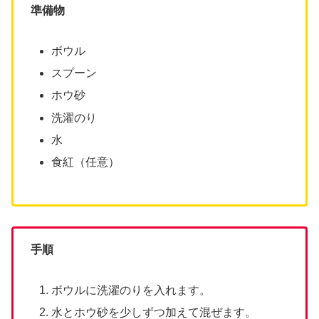
準備物
ボウル
スプーン
ホウ砂
洗濯のり
水
食紅（任意）
手順
ボウルに洗濯のりを入れます。
水とホウ砂を少しずつ加えて混ぜます。