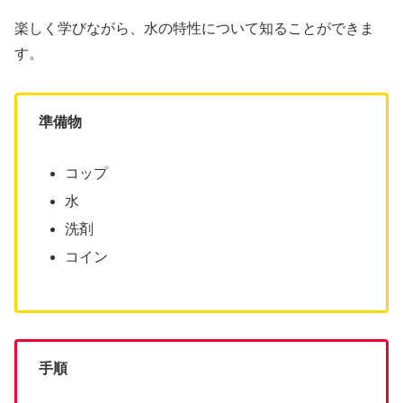
楽しく学びながら、水の特性について知ることができま
す。
準備物
コップ
水
洗剤
コイン
手順