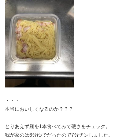
・・・
本当においしくなるのか？？？
とりあえず麺を1本食べてみて硬さをチェック。
我が家のは6分ゆでだったので7分チンしました。