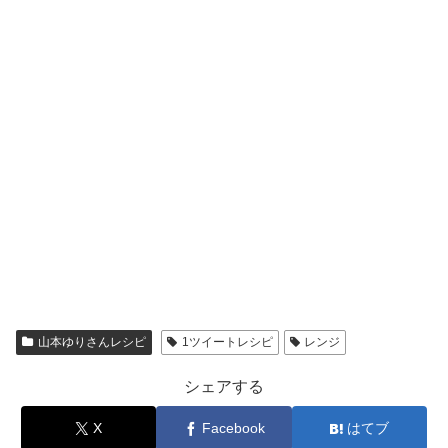
山本ゆりさんレシピ
1ツイートレシピ
レンジ
シェアする
X
Facebook
はてブ