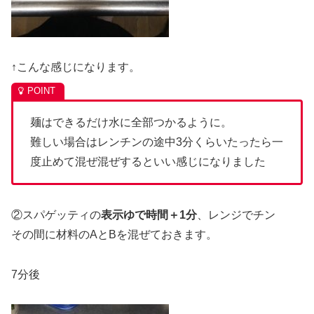
↑こんな感じになります。
麺はできるだけ水に全部つかるように。
難しい場合はレンチンの途中3分くらいたったら一
度止めて混ぜ混ぜするといい感じになりました
②スパゲッティの
表示ゆで時間＋1分
、レンジでチン
その間に材料のAとBを混ぜておきます。
7分後