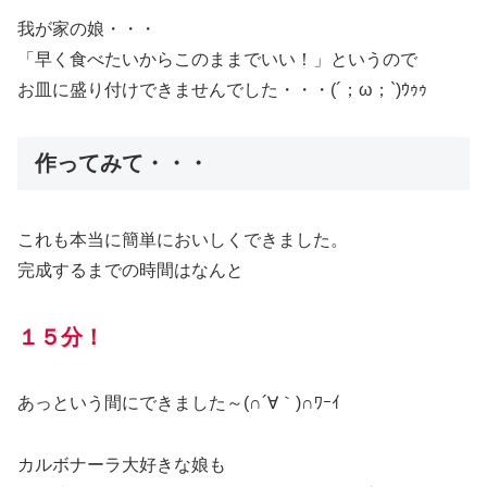
我が家の娘・・・
「早く食べたいからこのままでいい！」というので
お皿に盛り付けできませんでした・・・(´；ω；`)ｳｩｩ
作ってみて・・・
これも本当に簡単においしくできました。
完成するまでの時間はなんと
１５分！
あっという間にできました～(∩´∀｀)∩ﾜｰｲ
カルボナーラ大好きな娘も