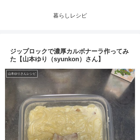
暮らしレシピ
ジップロックで濃厚カルボナーラ作ってみ
た【山本ゆり（syunkon）さん】
山本ゆりさんレシピ