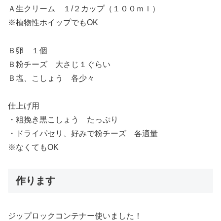
Ａ生クリーム １/２カップ（１００ｍｌ）
※植物性ホイップでもOK
Ｂ卵 １個
Ｂ粉チーズ 大さじ１ぐらい
Ｂ塩、こしょう 各少々
仕上げ用
・粗挽き黒こしょう たっぷり
・ドライパセリ、好みで粉チーズ 各適量
※なくてもOK
作ります
ジップロックコンテナー使いました！