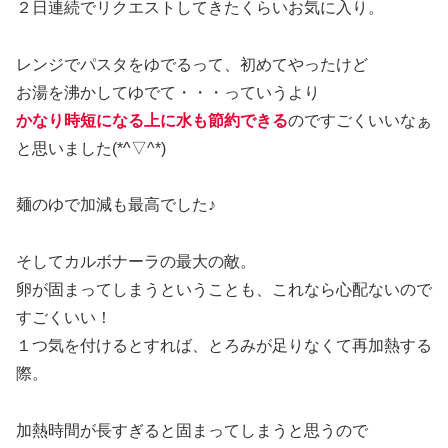
２日連続でリクエストしてきたくらいお気に入り。
レンジでパスタをゆでるって、初めてやったけど
お湯を沸かしてゆでて・・・っていうより
かなり時短になる上に水も節約できる
のですごくいいなぁ
と思いました(*^▽^*)
麺のゆで加減も最高でした♪
そしてカルボナーラの最大の敵。
卵が固まってしまうということも、これなら心配ないので
すごくいい！
１つ気を付けるとすれば、とろみが足りなくて再加熱する
際。
加熱時間が長すぎると固まってしまうと思うので