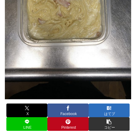
X
Facebook
はてブ
LINE
Pinterest
コピー