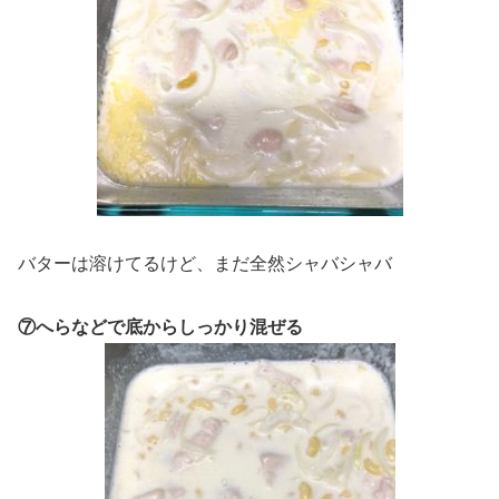
バターは溶けてるけど、まだ全然シャバシャバ
⑦へらなどで底からしっかり混ぜる