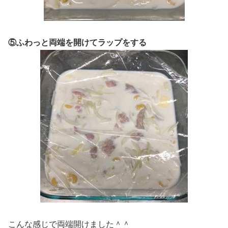
⑤ふわっと両端を開けてラップをする
こんな感じで両端開けました＾＾