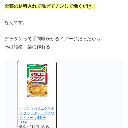
全部の材料入れて混ぜてチンして焼くだけ。
なんです。
グラタンって手間暇かかるイメージだったから
私は結構、楽に作れる
ハウス マカロニグラタ
ン クイックアップホワ
イトソース 4皿分
160g
価格：214円（税込、