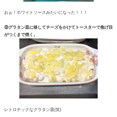
おぉ！ホワイトソースみたいになった！！！
⑨グラタン皿に移してチーズをかけてトースターで焦げ目
がつくまで焼く。
レトロチックなグラタン皿(笑)