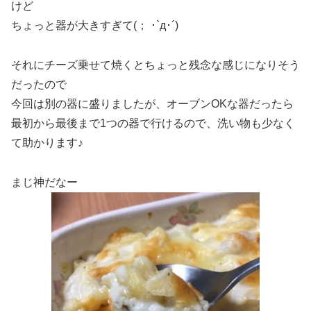
けど
ちょっと器が大きすぎて(； ･`д･´)
それにチーズ乗せて焼くとちょっと残念な感じになりそう
だったので
今回は別の器に盛りましたが、オーブンOKな器だったら
最初から最後まで1つの器で行けるので、洗い物も少なく
て助かります♪
まじ神だなー