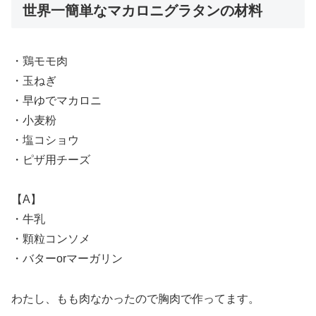
世界一簡単なマカロニグラタンの材料
・鶏モモ肉
・玉ねぎ
・早ゆでマカロニ
・小麦粉
・塩コショウ
・ピザ用チーズ
【A】
・牛乳
・顆粒コンソメ
・バターorマーガリン
わたし、もも肉なかったので胸肉で作ってます。