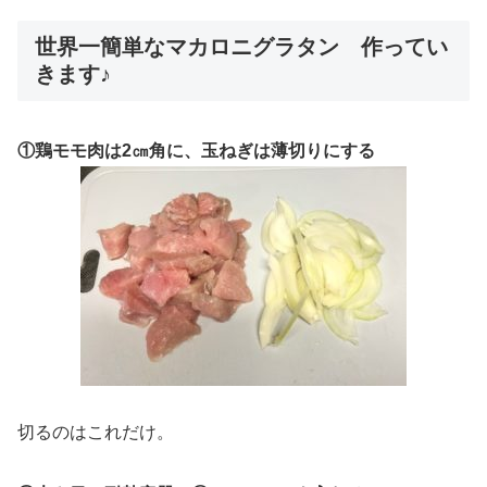
世界一簡単なマカロニグラタン 作ってい
きます♪
①鶏モモ肉は2㎝角に、玉ねぎは薄切りにする
切るのはこれだけ。