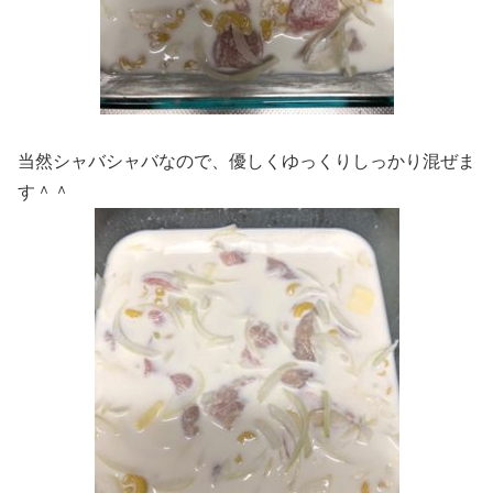
当然シャバシャバなので、優しくゆっくりしっかり混ぜま
す＾＾