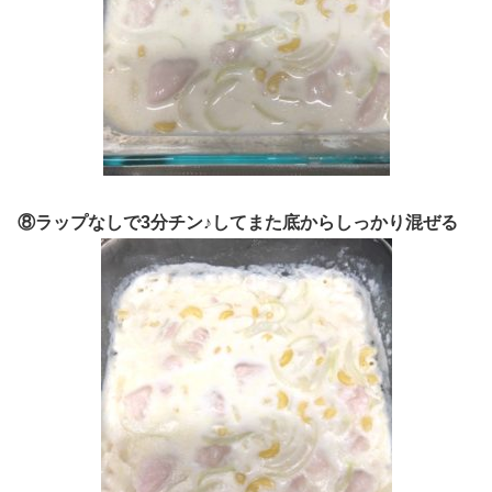
⑧ラップなしで3分チン♪してまた底からしっかり混ぜる