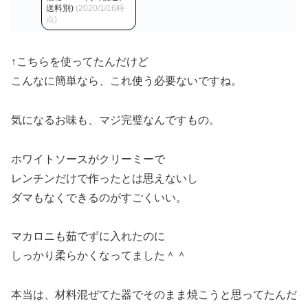
送料別)
(2020/1/16時
点)
↑こちらを使ってたんだけど
こんなに簡単なら、これ使う必要ないですね。
気になるお味も、マジ完璧なんですもの。
ホワイトソースがクリーミーで
レンチンだけで作ったとは思えないし
ダマもなくできるのがすごくいい。
マカロニも茹でずに入れたのに
しっかり柔らかくなってました＾＾
本当は、材料混ぜてた器でそのまま焼こうと思ってたんだ