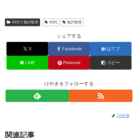
40代で免許取得
40代
免許取得
シェアする
X
Facebook
はてブ
LINE
Pinterest
コピー
けやきをフォローする
けやき
関連記事