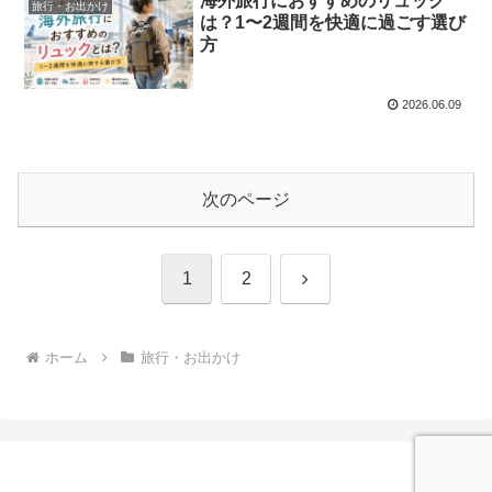
海外旅行におすすめのリュック
旅行・お出かけ
は？1〜2週間を快適に過ごす選び
方
2026.06.09
次のページ
次
1
2
へ
ホーム
旅行・お出かけ