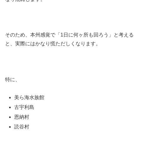
そのため、本州感覚で「1日に何ヶ所も回ろう」と考える
と、実際にはかなり慌ただしくなります。
特に、
美ら海水族館
古宇利島
恩納村
読谷村