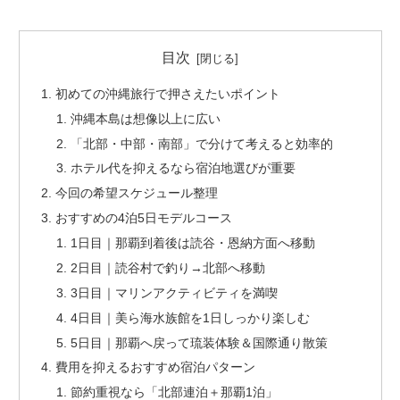
目次
初めての沖縄旅行で押さえたいポイント
沖縄本島は想像以上に広い
「北部・中部・南部」で分けて考えると効率的
ホテル代を抑えるなら宿泊地選びが重要
今回の希望スケジュール整理
おすすめの4泊5日モデルコース
1日目｜那覇到着後は読谷・恩納方面へ移動
2日目｜読谷村で釣り→北部へ移動
3日目｜マリンアクティビティを満喫
4日目｜美ら海水族館を1日しっかり楽しむ
5日目｜那覇へ戻って琉装体験＆国際通り散策
費用を抑えるおすすめ宿泊パターン
節約重視なら「北部連泊＋那覇1泊」