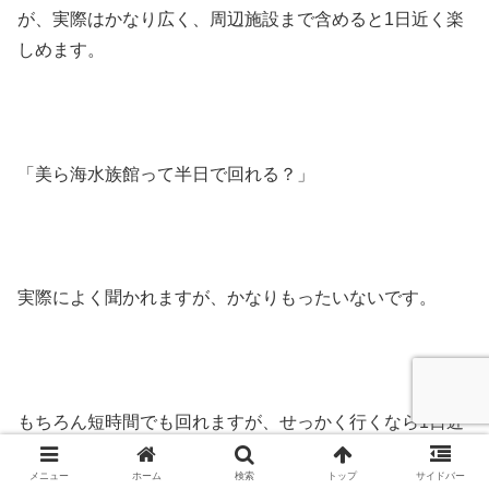
が、実際はかなり広く、周辺施設まで含めると1日近く楽
しめます。
「美ら海水族館って半日で回れる？」
実際によく聞かれますが、かなりもったいないです。
もちろん短時間でも回れますが、せっかく行くなら1日近
く確保したほうが満足度は高いです。
メニュー
ホーム
検索
トップ
サイドバー