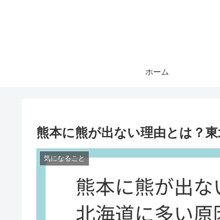
ホーム
熊本に熊が出ない理由とは？東
気になること