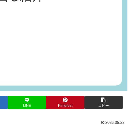
LINE
Pinterest
コピー
2026.05.22