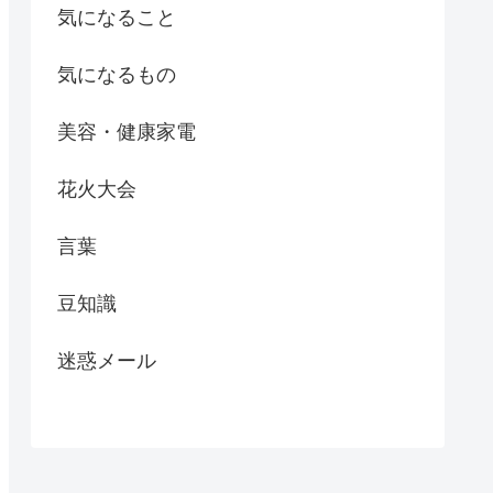
気になること
気になるもの
美容・健康家電
花火大会
言葉
豆知識
迷惑メール