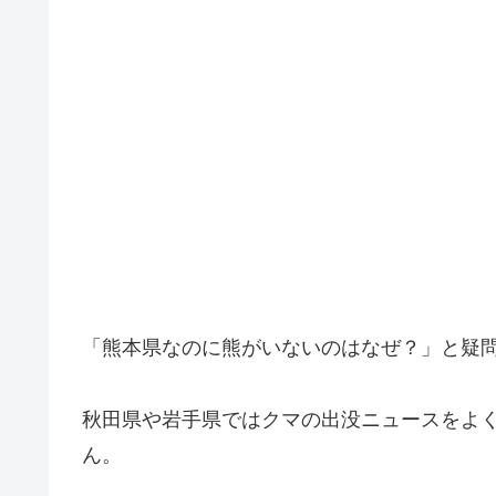
「熊本県なのに熊がいないのはなぜ？」と疑
秋田県や岩手県ではクマの出没ニュースをよ
ん。