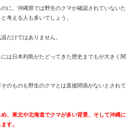
るのに、沖縄県では野生のクマが確認されていないた
」と考える人も多いでしょう。
気温だけではありません。
らには日本列島がたどってきた歴史までもが大きく関
字そのものも野生のクマとは直接関係がないとされて
じめ、東北や北海道でクマが多い背景、そして沖縄に
します。