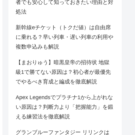
者でも安心して知っておきたい理由と対
処法
新幹線eチケット（トクだ値）は自由席
に乗れる？早い列車・遅い列車の利用や
複数申込みも解説
【まおりゅう】暗黒皇帝の招待状 地獄
級1で勝てない原因は？初心者が最優先
でやるべき育成と編成を徹底解説
Apex Legendsでプラチナ1から上がれな
い原因は？判断力より「把握能力」を鍛
える練習法を徹底解説
グランブルーファンタジー リリンクは