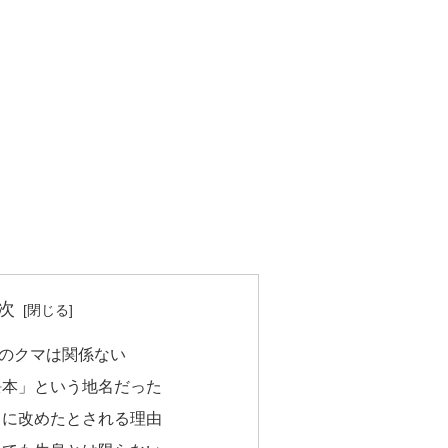
次
のクマは関係ない
隈本」という地名だった
」に改めたとされる理由