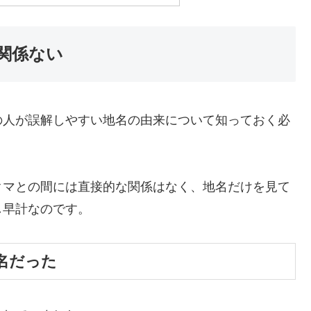
関係ない
の人が誤解しやすい地名の由来について知っておく必
クマとの間には直接的な関係はなく、地名だけを見て
し早計なのです。
名だった