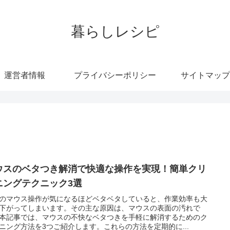
暮らしレシピ
運営者情報
プライバシーポリシー
サイトマップ
ウスのベタつき解消で快適な操作を実現！簡単クリ
ニングテクニック3選
のマウス操作が気になるほどベタベタしていると、作業効率も大
下がってしまいます。その主な原因は、マウスの表面の汚れで
本記事では、マウスの不快なベタつきを手軽に解消するためのク
ニング方法を3つご紹介します。これらの方法を定期的に...