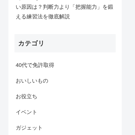
い原因は？判断力より「把握能力」を鍛
える練習法を徹底解説
カテゴリ
40代で免許取得
おいしいもの
お役立ち
イベント
ガジェット