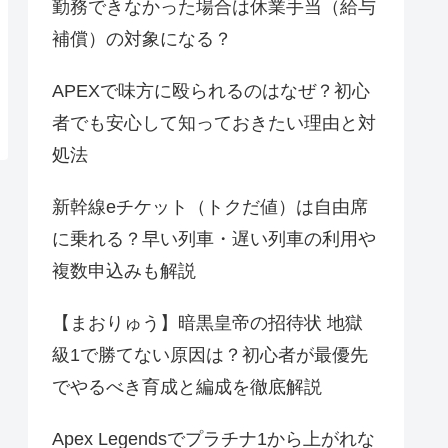
勤務できなかった場合は休業手当（給与
補償）の対象になる？
APEXで味方に殴られるのはなぜ？初心
者でも安心して知っておきたい理由と対
処法
新幹線eチケット（トクだ値）は自由席
に乗れる？早い列車・遅い列車の利用や
複数申込みも解説
【まおりゅう】暗黒皇帝の招待状 地獄
級1で勝てない原因は？初心者が最優先
でやるべき育成と編成を徹底解説
Apex Legendsでプラチナ1から上がれな