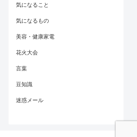
気になること
気になるもの
美容・健康家電
花火大会
言葉
豆知識
迷惑メール