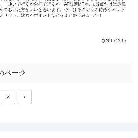
。・通いで行くか合宿で行くか・AT限定MTかこの2点だけは最低
めておいた方がいいと思います。今回はその辺りの特徴やメリッ
メリット、決めるポイントなどをまとめてみました！
2019.12.10
のページ
次
2
へ