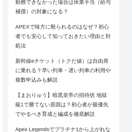
勤務できなかった場合は休業手当（給与
補償）の対象になる？
APEXで味方に殴られるのはなぜ？初心
者でも安心して知っておきたい理由と対
処法
新幹線eチケット（トクだ値）は自由席
に乗れる？早い列車・遅い列車の利用や
複数申込みも解説
【まおりゅう】暗黒皇帝の招待状 地獄
級1で勝てない原因は？初心者が最優先
でやるべき育成と編成を徹底解説
Apex Legendsでプラチナ1から上がれな