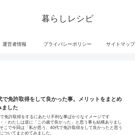
暮らしレシピ
運営者情報
プライバシーポリシー
サイトマップ
0代で免許取得をして良かった事。メリットをまとめ
みました
代で免許取得をするにあたり不利な事ばかりなイメージです
・・わたしは逆に「この歳で良かった」と思う事も結構ありまし
そこで今回は「私が思う、40代で免許取得をして良かったと思う
についてまとめてみました。