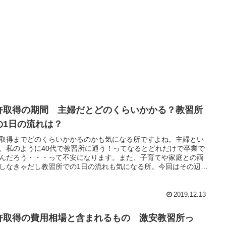
許取得の期間 主婦だとどのくらいかかる？教習所
の1日の流れは？
取得までどのくらいかかるのかも気になる所ですよね。主婦とい
、私のように40代で教習所に通う！ってなるとどれだけで卒業で
んだろう・・・って不安になります。また、子育てや家庭との両
しなきゃだし教習所での1日の流れも気になる所。今回はその辺を
めてみました！
2019.12.13
許取得の費用相場と含まれるもの 激安教習所っ