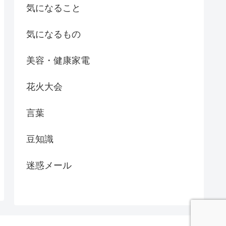
気になること
気になるもの
美容・健康家電
花火大会
言葉
豆知識
迷惑メール