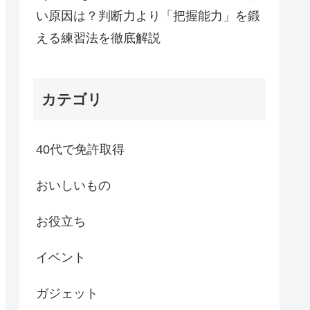
い原因は？判断力より「把握能力」を鍛
える練習法を徹底解説
カテゴリ
40代で免許取得
おいしいもの
お役立ち
イベント
ガジェット